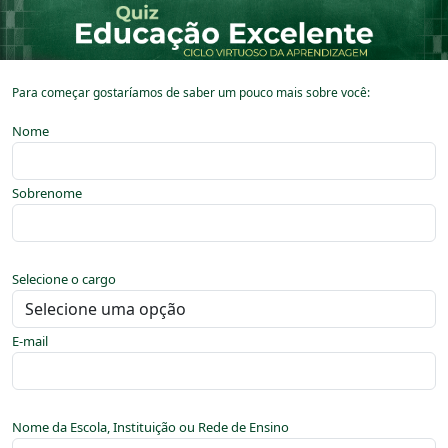
Para começar gostaríamos de saber um pouco mais sobre você:
Nome
Sobrenome
Selecione o cargo
E-mail
Nome da Escola, Instituição ou Rede de Ensino